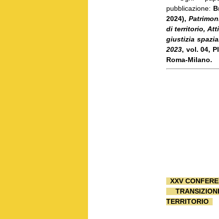
pubblicazione:
B
2024),
Patrimoni
di territorio, A
giustizia spazia
2023
, vol. 04, 
Roma-Milano.
XXV CONFERE
TRANSIZION
TERRITORIO