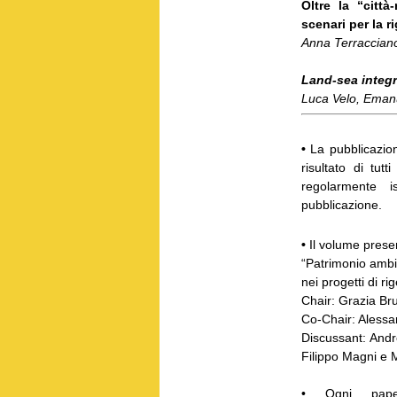
Oltre la “città
scenari per la r
Anna Terraccian
Land-sea integr
Luca Velo, Emanu
•
La pubblicazion
risultato di tut
regolarmente is
pubblicazione.
•
Il volume presen
“Patrimonio ambi
nei progetti di ri
Chair: Grazia Bru
Co-Chair: Alessan
Discussant: Andr
Filippo Magni e 
• Ogni pape