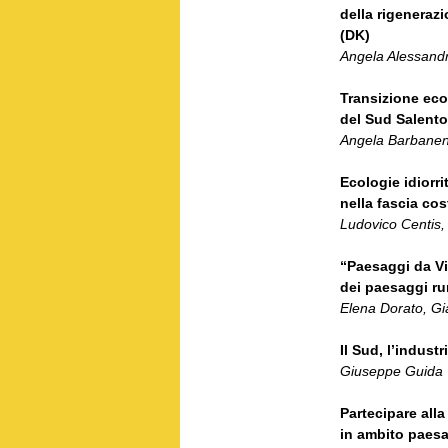
della rigenerazi
(DK)
Angela Alessand
Transizione eco
del Sud Salento 
Angela Barbanent
Ecologie idiorri
nella fascia cos
Ludovico Centis,
“Paesaggi da Vi
dei paesaggi ru
Elena Dorato, Gi
Il Sud, l’indust
Giuseppe Guida
Partecipare alla
in ambito paesa