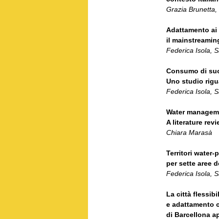
Grazia Brunetta,
Adattamento ai c
il mainstreamin
Federica Isola, 
Consumo di suol
Uno studio rig
Federica Isola, 
Water manageme
A literature re
Chiara Marasà
Territori water-
per sette aree d
Federica Isola, 
La città flessibi
e adattamento cl
di Barcellona ap