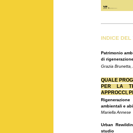
INDICE DE
Patrimonio ambi
di rigenerazion
Grazia Brunetta, 
QUALE PROG
PER LA TR
APPROCCI, 
Rigenerazione 
ambientali e abi
Mariella Annese
Urban Rewilding
studio