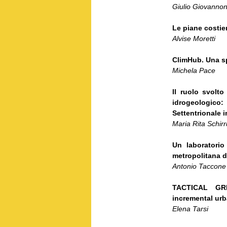
Giulio Giovannon
Le piane costiere
Alvise Moretti
ClimHub. Una sp
Michela Pace
Il ruolo svolto
idrogeologic
Settentrionale 
Maria Rita Schirr
Un laboratorio
metropolitana d
Antonio Taccone
TACTICAL GRE
incremental urb
Elena Tarsi