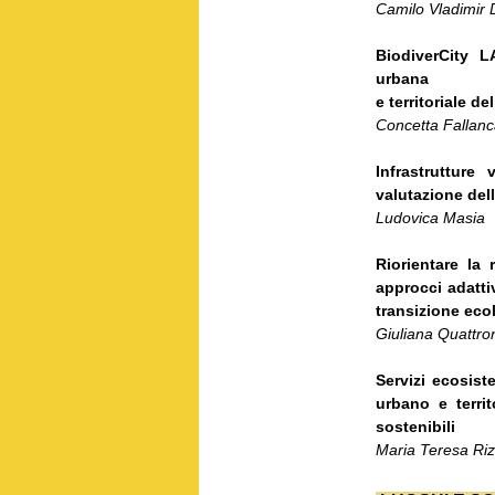
Camilo Vladimir 
BiodiverCity L
urbana
e territoriale d
Concetta Fallanc
Infrastrutture
valutazione del
Ludovica Masia
Riorientare la 
approcci adatti
transizione eco
Giuliana Quattro
Servizi ecosist
urbano e territ
sostenibili
Maria Teresa Ri