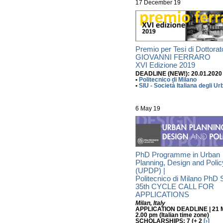
17 December 19
Premio per Tesi di Dottorat
GIOVANNI FERRARO
XVI Edizione 2019
DEADLINE (NEW!): 20.01.2020
•
Politecnico di Milano
•
SIU - Società Italiana degli Ur
6 May 19
PhD Programme in Urban
Planning, Design and Polic
(UPDP) |
Politecnico di Milano PhD 
35th CYCLE CALL FOR
APPLICATIONS
Milan, Italy
APPLICATION DEADLINE |
21 
2.00 pm (
Italian time zone)
SCHOLARSHIPS: 7 (+
2
[›]