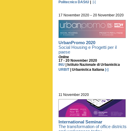
Politecnico DAStU
|
[›]
17 November 2020 – 20 November 2020
UrbanPromo 2020
Social Housing e Progetti per il
paese
Online
17 - 20 November 2020
INU
| Istituto Nazionale di Urbanistica
URBIT
| Urbanistica Italiana
[›]
11 November 2020
International Seminar
The transformation of office districts