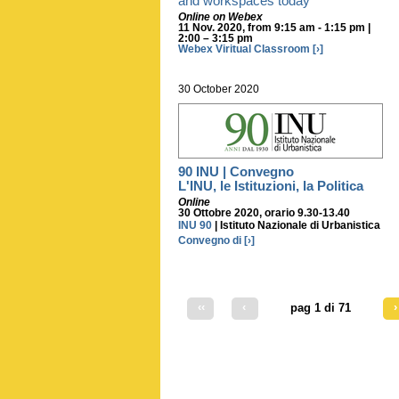
and workspaces today
Online on Webex
11 Nov. 2020, from
9:15 am - 1:15 pm |
2:00 – 3:15 pm
Webex Viritual Classroom
[›]
30 October 2020
90 INU | Convegno
L'INU, le Istituzioni, la Politica
Online
30 Ottobre 2020, orario
9.30-13.40
INU 90
| Istituto Nazionale di Urbanistica
Convegno di
[›]
‹‹
‹
›
pag 1 di 71