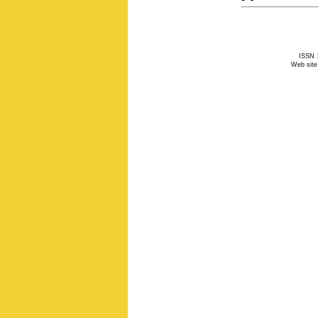
ISSN 1
Web site