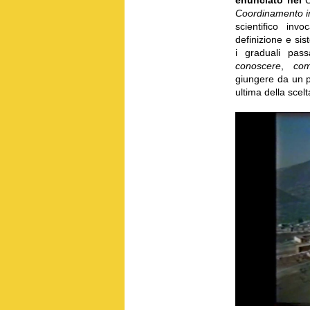
Coordinamento in
scientifico in
definizione e si
i graduali pass
conoscere
,
com
giungere da un p
ultima della sce