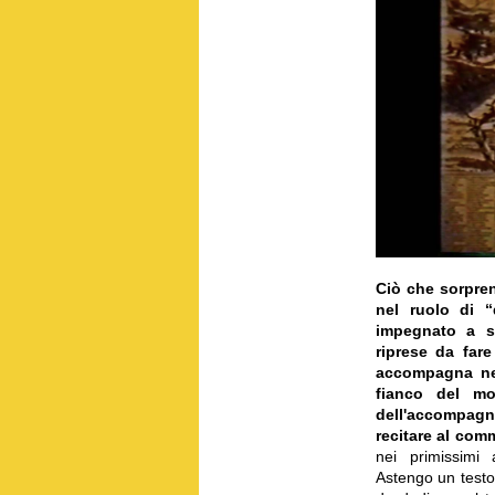
Ciò che sorpren
nel ruolo di “
impegnato a s
riprese da fare
accompagna nel 
fianco del mo
dell'accompagn
recitare al com
nei primissimi
Astengo un testo