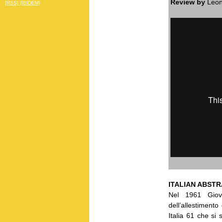
Review by
Leon
[RSS] (IBIDEM)
ITALIAN ABSTR
Nel 1961 Giova
dell’allestiment
Italia 61 che si