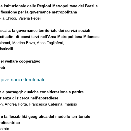
 istituzionale delle Regioni Metropolitane del Brasile.
ssione per la governance metropolitana
hiodi, Valeria Fedeli
cala: la governance territoriale dei servizi sociali
adini di paesi terzi nell'Area Metropolitana Milanese
, Martina Bovo, Anna Tagliaferri,
inelli
el welfare cooperativo
ti
governance territoriale
e paesaggi: qualche considerazione a partire
rienza di ricerca nell’eporediese
drea Porta, Francesca Caterina Imarisio
e la flessibilità geografica del modello territoriale
icentrico
ontato