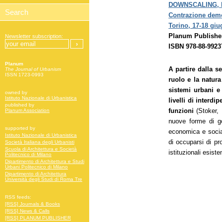
DOWNSCALING, 
Contrazione demo
Torino, 17-18 giu
Planum Publisher
Newsletter subscription:
ISBN 978-88-9923
Planum
A partire dalla s
The Journal of Urbanism
ISSN 1723-0993
ruolo e la natur
sistemi urbani e 
owned by
Istituto Nazionale di Urbanistica
livelli di interdi
published by
funzioni
(Stoker, 
Planum Association
nuove forme di go
supported by
economica e social
Istituto Nazionale di Urbanistica
di occuparsi di pr
Società Italiana degli Urbanisti
Scuola di Architettura e Società
istituzionali esiste
Politecnico di Milano
Dipartimento di Architettura e Studi
Urbani Politecnico di Milano
Dipartimento di Architettura
Università degli Studi di Roma Tre
RSS feeds:
[RSS] Journals & Books
[RSS] News & Calls
[RSS] PLANUM PUBLISHER