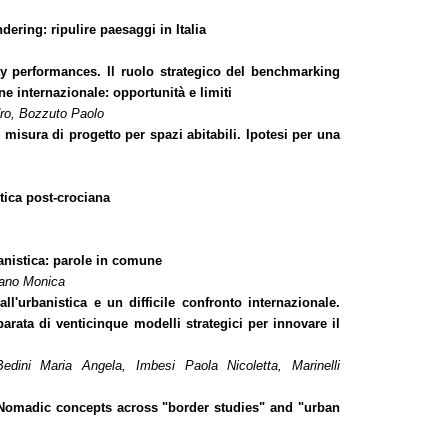
ering: ripulire paesaggi in Italia
ty performances. Il ruolo strategico del benchmarking
ne internazionale: opportunità e limiti
ro, Bozzuto Paolo
misura di progetto per spazi abitabili. Ipotesi per una
tica post-crociana
anistica: parole in comune
rano Monica
 all'urbanistica e un difficile confronto internazionale.
rata di venticinque modelli strategici per innovare il
Bedini Maria Angela, Imbesi Paola Nicoletta, Marinelli
Nomadic concepts across "border studies" and "urban