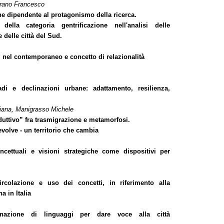
arano Francesco
ne dipendente al protagonismo della ricerca.
 della categoria gentrificazione nell'analisi delle
delle città del Sud.
 nel contemporaneo e concetto di relazionalità
di e declinazioni urbane: adattamento, resilienza,
iana, Manigrasso Michele
roduttivo” fra trasmigrazione e metamorfosi.
volve - un territorio che cambia
cettuali e visioni strategiche come dispositivi per
ircolazione e uso dei concetti, in riferimento alla
a in Italia
nazione di linguaggi per dare voce alla città