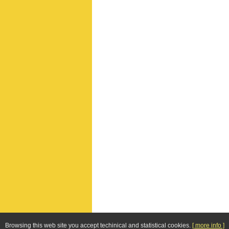
Browsing this web site you accept techinical and statistical cookies.
[ more info ]