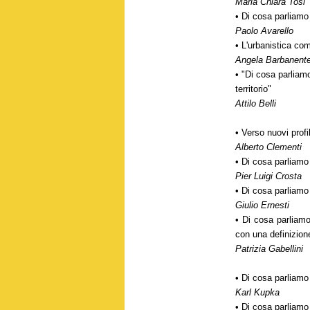
Maria Chiara Tosi
• Di cosa parliamo
Paolo Avarello
• L'urbanistica co
Angela Barbanent
• "Di cosa parliam
territorio"
Attilo Belli
• Verso nuovi profil
Alberto Clementi
• Di cosa parliamo
Pier Luigi Crosta
• Di cosa parliamo
Giulio Ernesti
• Di cosa parliamo
con una definizion
Patrizia Gabellini
• Di cosa parliamo
Karl Kupka
• Di cosa parliamo 