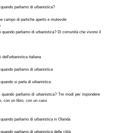
 quando parliamo di urbanistica?
me campo di partiche aperto e mutevole
e
o quando parliamo di urbanistica? Di comunità che vivono il
i dell'urbanistica italiana
 quando parliamo di urbanistica
 quando si parla di urbanistica
 quando parliamo di urbanistica? Tre modi per rispondere:
e, con un libro, con un caso
 quando parliamo di urbanistica in Olanda
quando parliamo di urbanistica delle città