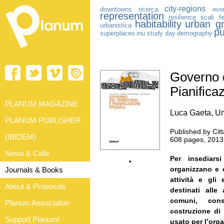
city-regions
downtowns
ricerca
eve
representation
resilience
scali fe
habitability
urban g
urbanistica
pu
superplaces
inu study day
demography
Governo d
Pianifica
PLANUM MAGAZINE
Luca Gaeta, Um
PLANUM PUBLISHER
Published by Citt
(IBIDEM)
608 pages, 2013
News & Calls
Per insediars
•
organizzano e c
Journals & Books
attività e gli
About & Proposals
destinati alle 
comuni, cons
Planum Association
costruzione di e
Support Planum!
usato per l’orga