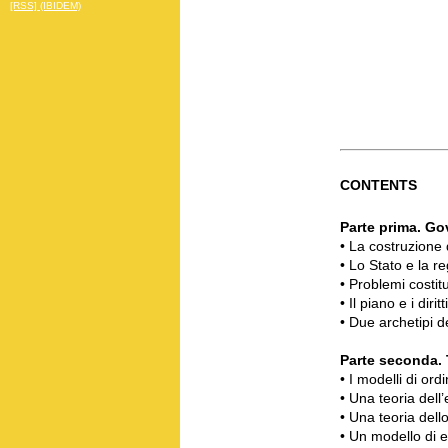
[RSS] (IBIDEM)
CONTENTS
Parte prima. Gov
• La costruzione
• Lo Stato e la r
• Problemi costitu
• Il piano e i dirit
• Due archetipi d
Parte seconda. T
• I modelli di or
• Una teoria dell
• Una teoria dell
• Un modello di e