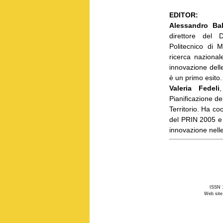
EDITOR:
Alessandro Ba
direttore del D
Politecnico di 
ricerca nazionale
innovazione delle
è un primo esito.
Valeria Fedeli
,
Pianificazione del
Territorio. Ha co
del PRIN 2005 e h
innovazione nelle
ISSN 1
Web site