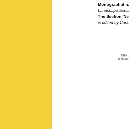
Monograph.it n.
Landscape Sensi
The Section 'Ne
is edited by Carl
ISSN 1
Web site