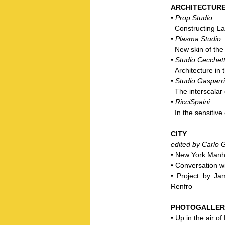
ARCHITECTURE
• Prop Studio
Constructing La
• Plasma Studio
New skin of the 
• Studio Cecchet
Architecture in
• Studio Gasparri
The interscalar d
• RicciSpaini
In the sensitive c
CITY
edited by Carlo G
• New York Manh
• Conversation
• Project by Ja
Renfro
PHOTOGALLE
• Up in the air 