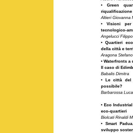
• Green quart
riqualificazione
Altieri Giovanna
• Visioni per
tecnologico-am
Angelucci Filippo
• Quartieri ec
della città e ter
Aragona Stefano
• Waterfronts a
Il caso di Edimb
Babalis Dimitra
• Le città del
possibile?
Barbarossa Luca,
• Eco Industria
eco-quartieri
Biolcati Rinaldi M
• Smart Padua.
sviluppo sosten