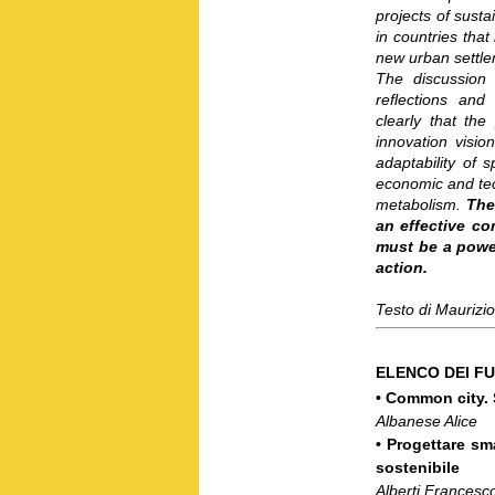
projects of sustai
in countries that
new urban settlem
The discussion 
reflections and
clearly that the
innovation vision
adaptability of s
economic and te
metabolism.
The
an effective co
must be a power
action.
Testo di Maurizi
ELENCO DEI F
• Common city. 
Albanese Alice
• Progettare sm
sostenibile
Alberti Francesc