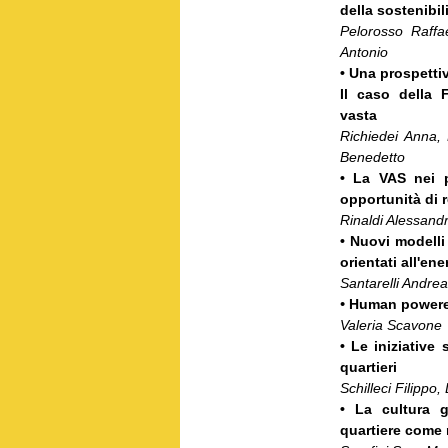
della sostenibil
Pelorosso Raffa
Antonio
• Una prospettiv
Il caso della F
vasta
Richiedei Anna,
Benedetto
• La VAS nei 
opportunità di r
Rinaldi Alessand
• Nuovi modelli 
orientati all'ene
Santarelli Andre
•
Human powered 
Valeria Scavone
• Le iniziative
quartieri
Schilleci Filippo
• La cultura g
quartiere come m