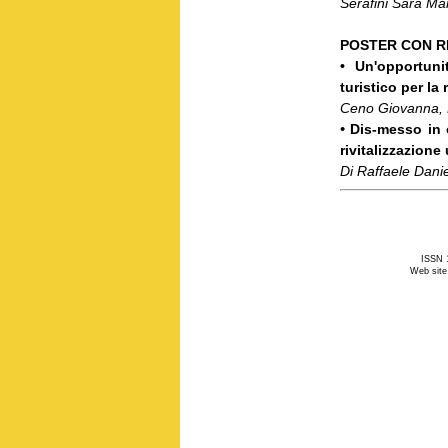
Serafini Sara Ma
POSTER CON R
• Un'opportun
turistico per la 
Ceno Giovanna, 
•
Dis-messo in 
rivitalizzazione
Di Raffaele Dani
ISSN 1
Web site