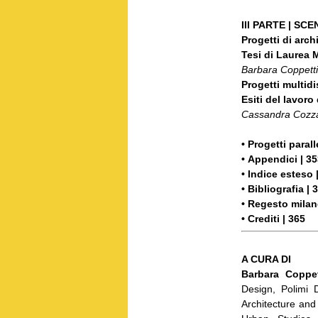
III PARTE | SCE
Progetti di archi
Tesi di Laurea 
Barbara Coppetti
Progetti multidi
Esiti del lavoro
Cassandra Cozz
• Progetti parall
•
Appendici | 35
•
Indice esteso 
•
Bibliografia | 
•
Regesto milan
•
Crediti | 365
A CURA DI
Barbara Coppet
Design, Polimi 
Architecture and