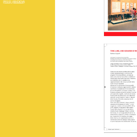
[RSS] (IBIDEM)