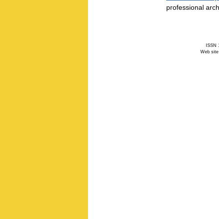
professional arch
ISSN 1
Web site