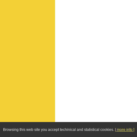
Browsing this web site you accept techinical and statistical cookies.
[ more info ]