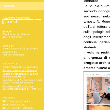
lombardo.
La Scuola di Arch
secondo dopoguer
suo nesso inelud
Newsletter subscription:
Ernesto N. Rogers 
dell’architettura 
sulla tipologia e
Planum
The Journal of Urbanism
degli insediamen
ISSN 1723-0993
continua pazien
owned by
studenti.
Istituto Nazionale di Urbanistica
Il volume resti
published by
Planum Association
all’urgenza di 
progetto archit
supported by
Istituto Nazionale di Urbanistica
emerse nuove co
Società Italiana degli Urbanisti
Scuola di Architettura e Società
Politecnico di Milano
Dipartimento di Architettura e Studi
Urbani Politecnico di Milano
Dipartimento di Architettura
Università degli Studi di Roma Tre
RSS feeds:
[RSS] Journals & Books
[RSS] News & Calls
[RSS] PLANUM PUBLISHER