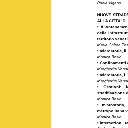
Paola Viganò
NUOVE STRADE
ALLA CITTA' DI
• Allontanamen
delle infrastru
territorio venez
Maria Chiara Tos
• microstoria, I
Monica Bosio
• Confinamenti d
Margherita Vano
• microstoria, L
Margherita Vano
•
Gestioni: 
stratificazione 
Monica Bosio
• microstoria
metropolitana v
Monica Bosio
• Intersezioni, 