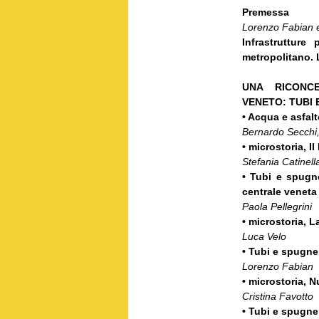
Premessa
Lorenzo Fabian e
Infrastrutture
metropolitano. L
UNA RICONCE
VENETO: TUBI 
• Acqua e asfalt
Bernardo Secchi
• microstoria, I
Stefania Catinell
• Tubi e spugne
centrale veneta
Paola Pellegrini
• microstoria, 
Luca Velo
• Tubi e spugne 
Lorenzo Fabian
• microstoria, 
Cristina Favotto
• Tubi e spugne