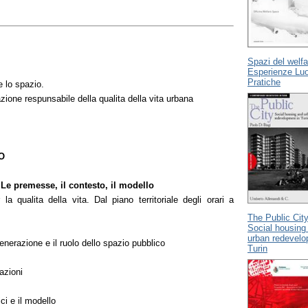
Spazi del welfa
Esperienze Lu
Pratiche
e lo spazio.
zione respunsabile della qualita della vita urbana
O
e premesse, il contesto, il modello
la qualita della vita. Dal piano territoriale degli orari a
The Public Cit
Social housing
urban redevelo
generazione e il ruolo dello spazio pubblico
Turin
dazioni
ci e il modello