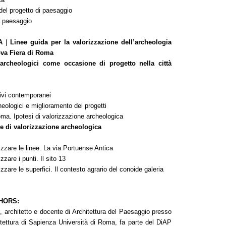
del progetto di paesaggio
a paesaggio
DA
|
Linee guida per la valorizzazione dell’archeologia
ova Fiera di Roma
archeologici come occasione di progetto nella città
tivi contemporanei
eologici e miglioramento dei progetti
oma. Ipotesi di valorizzazione archeologica
ie di valorizzazione archeologica
izzare le linee. La via Portuense Antica
zzare i punti. Il sito 13
zzare le superfici. Il contesto agrario del conoide galeria
HORS:
i
, architetto e docente di Architettura del Paesaggio presso
itettura di Sapienza Università di Roma, fa parte del DiAP