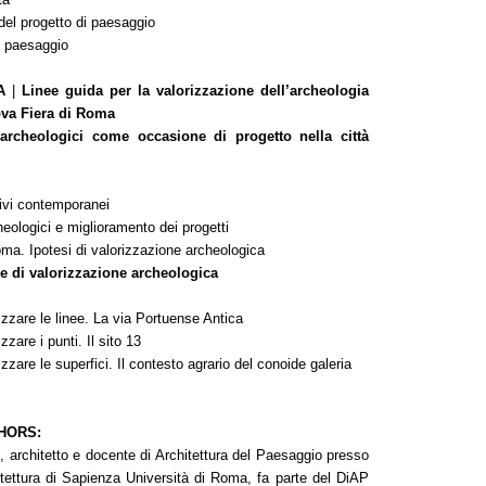
del progetto di paesaggio
a paesaggio
DA
|
Linee guida per la valorizzazione dell’archeologia
ova Fiera di Roma
archeologici come occasione di progetto nella città
tivi contemporanei
eologici e miglioramento dei progetti
oma. Ipotesi di valorizzazione archeologica
ie di valorizzazione archeologica
izzare le linee. La via Portuense Antica
zzare i punti. Il sito 13
zzare le superfici. Il contesto agrario del conoide galeria
HORS:
i
, architetto e docente di Architettura del Paesaggio presso
itettura di Sapienza Università di Roma, fa parte del DiAP