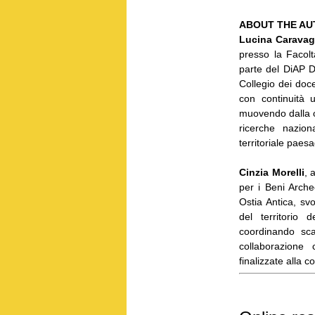
ABOUT THE AU
Lucina Caravag
presso la Facolt
parte del DiAP D
Collegio dei doc
con continuità u
muovendo dalla ce
ricerche nazion
territoriale paesa
Cinzia Morelli
, 
per i Beni Arche
Ostia Antica, svo
del territorio
coordinando sca
collaborazione c
finalizzate alla 